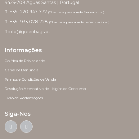
4425-709 Águas Santas | Portugal
+351 220 947 772
(Chamada para a rede fixa nacional)
+351 933 078 728
(Chamada para a rede móvel nacional)
info@greenbags.pt
Informações
Política de Privacidade
Canal de Denúncia
Termos e Condições de Venda
Resolução Alternativa de Litígios de Consumo
Livro de Reclamações
Siga-Nos