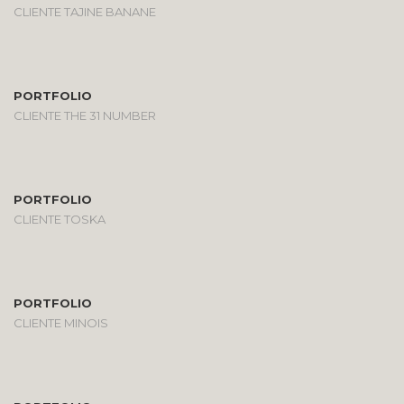
CLIENTE TAJINE BANANE
PORTFOLIO
CLIENTE THE 31 NUMBER
PORTFOLIO
CLIENTE TOSKA
PORTFOLIO
CLIENTE MINOIS