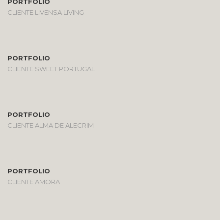
PORTFOLIO
CLIENTE LIVENSA LIVING
PORTFOLIO
CLIENTE SWEET PORTUGAL
PORTFOLIO
CLIENTE ALMA DE ALECRIM
PORTFOLIO
CLIENTE AMORA