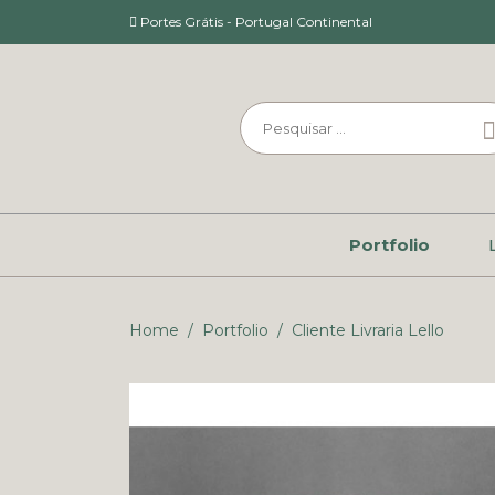
Portes Grátis - Portugal Continental
Portfolio
Home
/
Portfolio
/
Cliente Livraria Lello