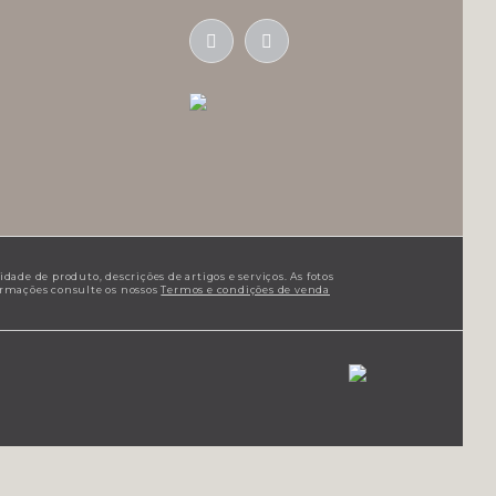
ade de produto, descrições de artigos e serviços. As fotos
formações consulte os nossos
Termos e condições de venda