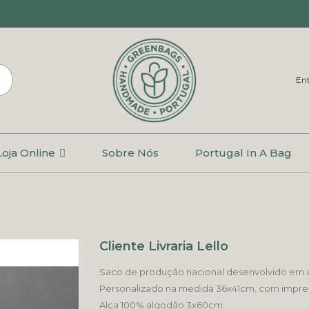
Ent
Loja Online
Sobre Nós
Portugal In A Bag
Cliente Livraria Lello
Saco de produção nacional desenvolvido em 
Personalizado na medida 36x41cm, com impress
Alça 100% algodão 3x60cm.