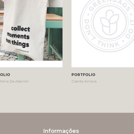
OLIO
PORTFOLIO
 Alma De Alecrim
Cliente Amora
Informações