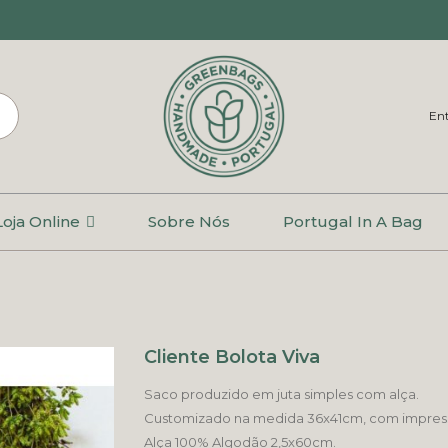
Ent
Loja Online
Sobre Nós
Portugal In A Bag
Cliente Bolota Viva
Saco produzido em juta simples com alça.
Customizado na medida 36x41cm, com impressão
Alça 100% Algodão 2,5x60cm.