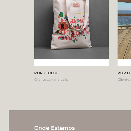
PORTFOLIO
PORTF
Cliente Livraria Lello
Cliente
Onde Estamos