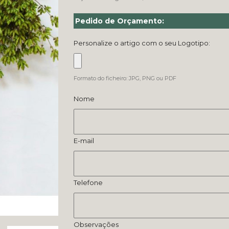
Pedido de Orçamento:
Personalize o artigo com o seu Logotipo:
Formato do ficheiro: JPG, PNG ou PDF
Nome
E-mail
Telefone
Observações