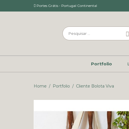
Portes Grátis - Portugal Continental
Portfolio
Home
/
Portfolio
/
Cliente Bolota Viva