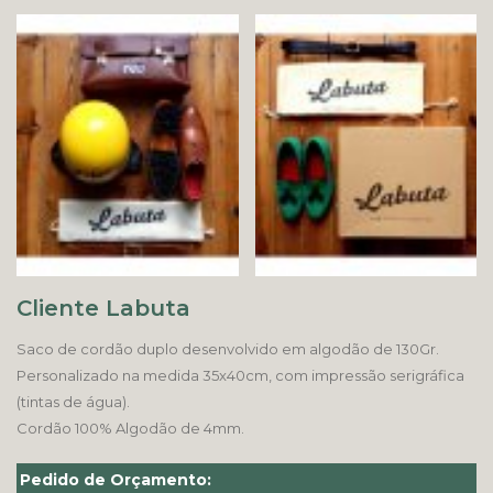
Cliente Labuta
Saco de cordão duplo desenvolvido em algodão de 130Gr.
Personalizado na medida 35x40cm, com impressão serigráfica
(tintas de água).
Cordão 100% Algodão de 4mm.
Pedido de Orçamento: