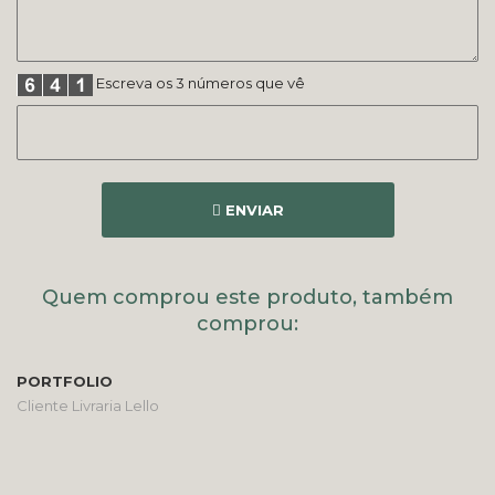
Escreva os 3 números que vê
ENVIAR
Quem comprou este produto, também
comprou:
PORTFOLIO
Cliente Livraria Lello