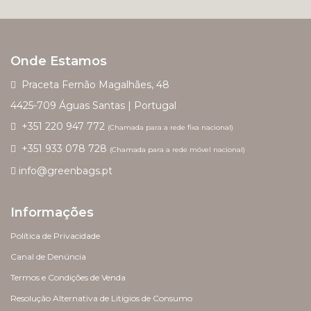
Onde Estamos
Praceta Fernão Magalhães, 48
4425-709 Águas Santas | Portugal
+351 220 947 772
(Chamada para a rede fixa nacional)
+351 933 078 728
(Chamada para a rede móvel nacional)
info@greenbags.pt
Informações
Política de Privacidade
Canal de Denúncia
Termos e Condições de Venda
Resolução Alternativa de Litígios de Consumo