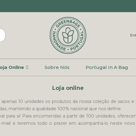
Ent
oja Online
Sobre Nós
Portugal In A Bag
Loja online
r de apenas 10 unidades os produtos da nossa coleção de sacos e
das, mantendo a qualidade 100% nacional que nos define.
eal para si! Para encomendas a partir de 100 unidades, oferecem
e-mail e teremos todo o prazer em acompanhá-lo neste novo p