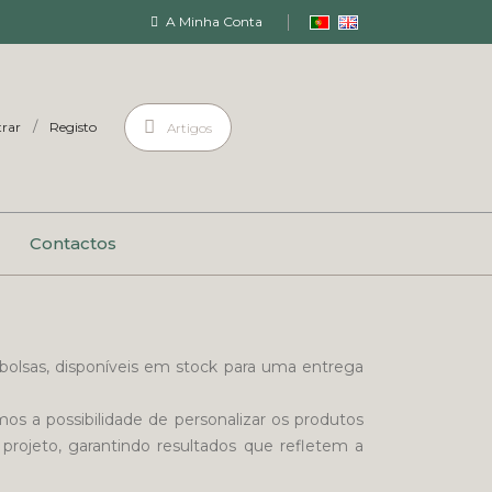
A Minha Conta
/
rar
Registo
Artigos
Contactos
 bolsas, disponíveis em stock para uma entrega
os a possibilidade de personalizar os produtos
rojeto, garantindo resultados que refletem a