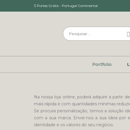
Portes Grátis - Portugal Continental
Portfolio
L
Na nossa loja online, poderá adquirir a parti
mais rápida e com quantidades mínimas reduzi
Se procura personalização, temos a solução id
com a sua marca. Envie-nos a sua ideia por 
identidade e os valores do seu negócio.